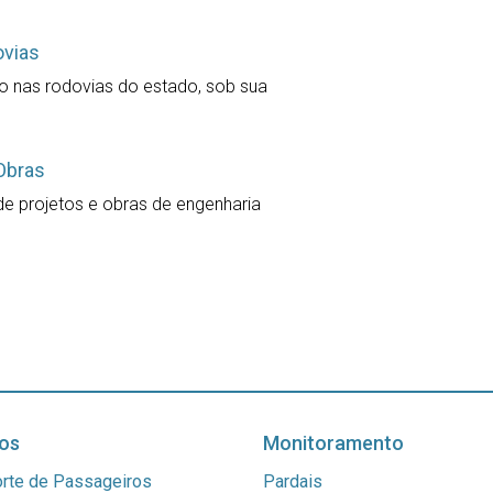
ovias
go nas rodovias do estado, sob sua
Obras
e projetos e obras de engenharia
os
Monitoramento
rte de Passageiros
Pardais