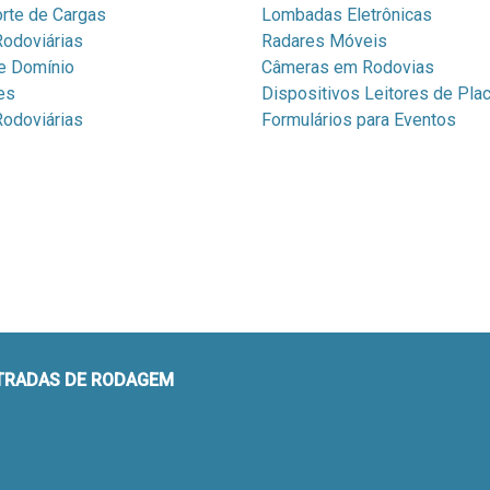
rte de Cargas
Lombadas Eletrônicas
odoviárias
Radares Móveis
e Domínio
Câmeras em Rodovias
es
Dispositivos Leitores de Pla
odoviárias
Formulários para Eventos
STRADAS DE RODAGEM