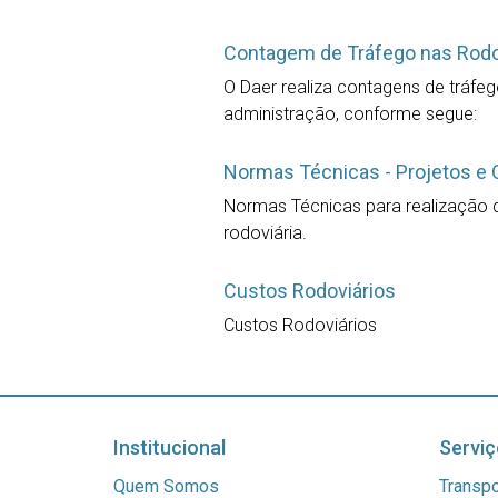
Contagem de Tráfego nas Rod
O Daer realiza contagens de tráfe
administração, conforme segue:
Normas Técnicas - Projetos e 
Normas Técnicas para realização d
rodoviária.
Custos Rodoviários
Custos Rodoviários
Institucional
Serviç
Quem Somos
Transpo