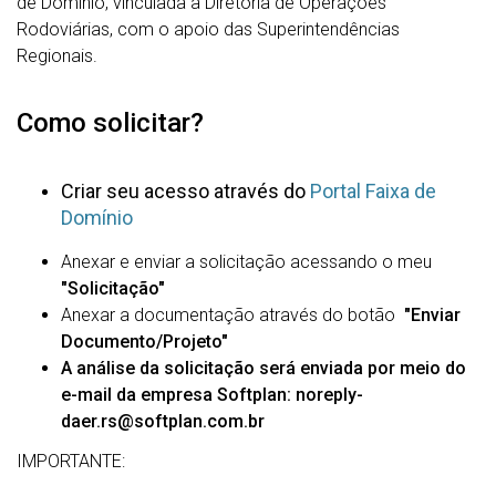
de Domínio, vinculada à Diretoria de Operações
Rodoviárias, com o apoio das Superintendências
Regionais.
Como solicitar?
Criar seu acesso através do
Portal Faixa de
Domínio
Anexar e enviar a solicitação acessando o meu
"Solicitação"
Anexar a documentação através do botão
"Enviar
Documento/Projeto"
A análise da solicitação será enviada por meio do
e-mail da empresa
Softplan:
noreply-
daer.rs@softplan.com.br
IMPORTANTE: