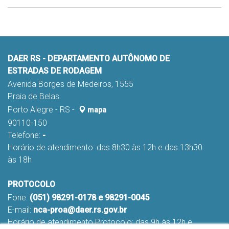
DAER RS - DEPARTAMENTO AUTÔNOMO DE
ESTRADAS DE RODAGEM
Avenida Borges de Medeiros, 1555
Praia de Belas
Porto Alegre - RS -
mapa
90110-150
Telefone:
-
Horário de atendimento: das 8h30 às 12h e das 13h30
às 18h
PROTOCOLO
Fone:
(051) 98291-0178 e 98291-0045
E-mail:
nca-proa@daer.rs.gov.br
Horário de atendimento Protocolo: das 9h às 12h e