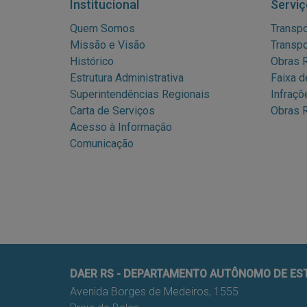
Institucional
Serviç
Quem Somos
Transpo
Missão e Visão
Transpo
Histórico
Obras R
Estrutura Administrativa
Faixa d
Superintendências Regionais
Infraçõ
Carta de Serviços
Obras R
Acesso à Informação
Comunicação
DAER RS - DEPARTAMENTO AUTÔNOMO DE E
Avenida Borges de Medeiros, 1555