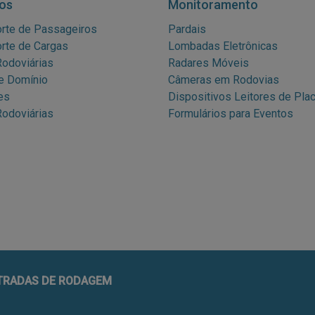
os
Monitoramento
rte de Passageiros
Pardais
rte de Cargas
Lombadas Eletrônicas
odoviárias
Radares Móveis
e Domínio
Câmeras em Rodovias
es
Dispositivos Leitores de Pla
odoviárias
Formulários para Eventos
STRADAS DE RODAGEM