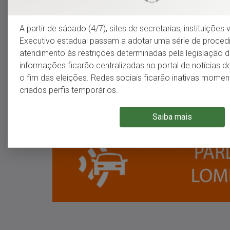
A partir de
sábado
(4/7), sites de secretarias, instituiçõe
Executivo estadual passam a adotar uma série de proce
atendimento às restrições determinadas pela legislação do
informações ficarão centralizadas no portal de notícias 
o fim das eleições. Redes sociais ficarão inativas mom
criados perfis temporários.
Saiba mais