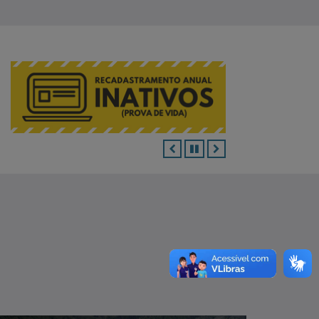
ANTERIOR
PAUSAR
PRÓXIMO