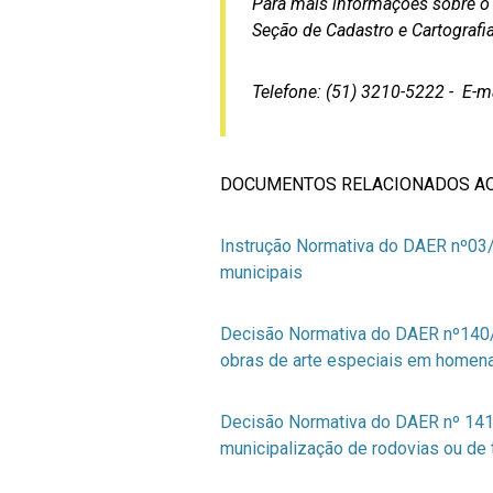
Para mais informações sobre o 
Seção de Cadastro e Cartografi
Telefone: (51) 3210-5222 - E-m
DOCUMENTOS RELACIONADOS AO 
Instrução Normativa do DAER nº03/
municipais
Decisão Normativa do DAER nº140/
obras de arte especiais em homena
Decisão Normativa do DAER nº 141/2
municipalização de rodovias ou de 