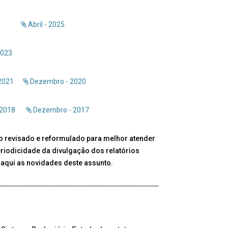
Abril - 2025
2023
2021
Dezembro - 2020
2018
Dezembro - 2017
o revisado e reformulado para melhor atender
eriodicidade da divulgação dos relatórios
aqui as novidades deste assunto.
_____________________________________________