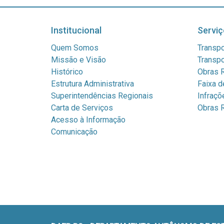
Institucional
Serviç
Quem Somos
Transpo
Missão e Visão
Transpo
Histórico
Obras R
Estrutura Administrativa
Faixa d
Superintendências Regionais
Infraçõ
Carta de Serviços
Obras R
Acesso à Informação
Comunicação