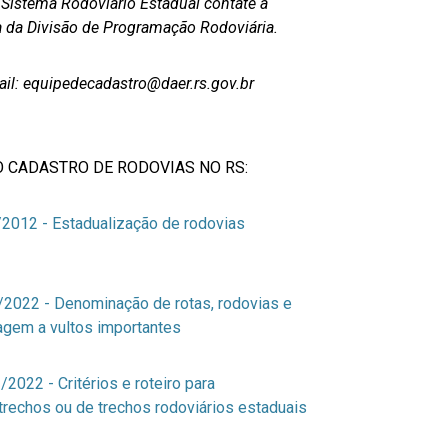
Sistema Rodoviário Estadual contate a
a da Divisão de Programação Rodoviária.
ail: equipedecadastro@daer.rs.gov.br
CADASTRO DE RODOVIAS NO RS:
2012 - Estadualização de rodovias
2022 - Denominação de rotas, rodovias e
gem a vultos importantes
022 - Critérios e roteiro para
trechos ou de trechos rodoviários estaduais