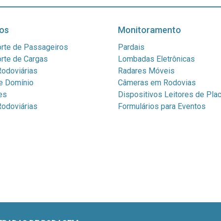
os
Monitoramento
rte de Passageiros
Pardais
rte de Cargas
Lombadas Eletrônicas
odoviárias
Radares Móveis
e Domínio
Câmeras em Rodovias
es
Dispositivos Leitores de Pla
odoviárias
Formulários para Eventos