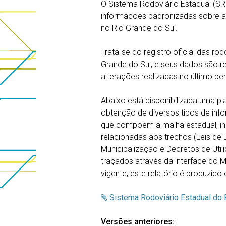
O Sistema Rodoviário Estadual (SR
informações padronizadas sobre as
no Rio Grande do Sul.
Trata-se do registro oficial das r
Grande do Sul, e seus dados são r
alterações realizadas no último pe
Abaixo está disponibilizada uma pla
obtenção de diversos tipos de info
que compõem a malha estadual, incl
relacionadas aos trechos (Leis de
Municipalização e Decretos de Utili
traçados através da interface do 
vigente, este relatório é produzido
Sistema Rodoviário Estadual do 
Versões anteriores: