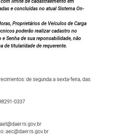
 com limite de cadastraemento em
adas e concluídas no atual Sistema On-
ras, Proprietários de Veículos de Carga
nicos poderão realizar cadastro no
 e Senha de sua reponsabilidade, não
a de titularidade de requerente.
ecimentos: de segunda a sexta-feira, das
 98291-0337
 aet@daer.rs.gov.br
ão: aec@daer.rs.gov.br