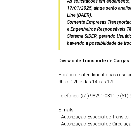
As solicitações em andamento,
17/01/2025, ainda serão analis
Line (DAER).
Somente Empresas Transportado
e Engenheiros Responsáveis Téc
Sistema SIDER, gerando Usuário
havendo a possibilidade de troc
Divisão de Transporte de Cargas
Horário de atendimento para esclar
9h às 12h e das 14h às 17h
Telefones: (51) 98291-0311 e (51)
E-mails:
- Autorização Especial de Trânsito:
- Autorização Especial de Circulaç