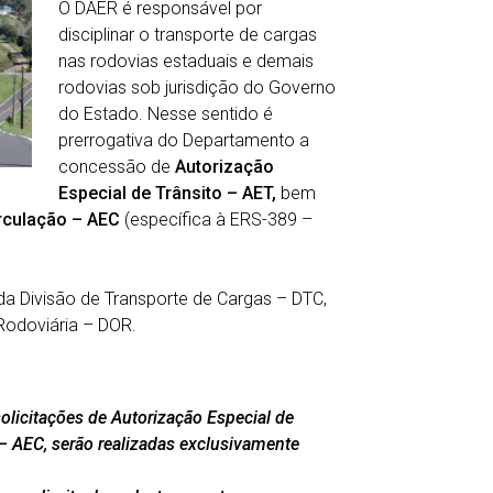
O DAER é responsável por
disciplinar o transporte de cargas
nas rodovias estaduais e demais
rodovias sob jurisdição do Governo
do Estado. Nesse sentido é
prerrogativa do Departamento a
concessão de
Autorização
Especial de Trânsito – AET,
bem
rculação – AEC
(específica à ERS-389 –
a Divisão de Transporte de Cargas – DTC,
Rodoviária – DOR.
solicitações de Autorização Especial de
 – AEC, serão realizadas exclusivamente