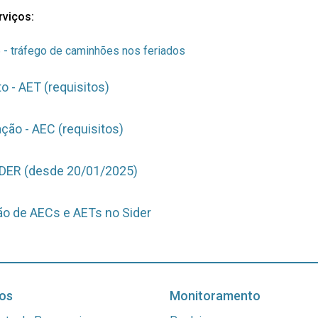
rviços:
tráfego de caminhões nos feriados
o - AET (requisitos)
ção - AEC (requisitos)
IDER (desde 20/01/2025)
ão de AECs e AETs no Sider
os
Monitoramento