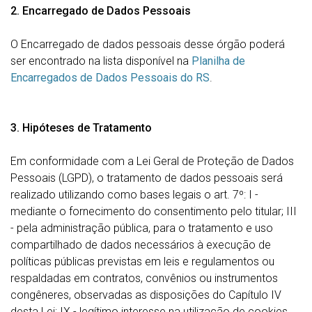
2. Encarregado de Dados Pessoais
O Encarregado de dados pessoais desse órgão poderá
ser encontrado na lista disponível na
Planilha de
Encarregados de Dados Pessoais do RS
.
3. Hipóteses de Tratamento
Em conformidade com a Lei Geral de Proteção de Dados
Pessoais (LGPD), o tratamento de dados pessoais será
realizado utilizando como bases legais o art. 7º: I -
mediante o fornecimento do consentimento pelo titular; III
- pela administração pública, para o tratamento e uso
compartilhado de dados necessários à execução de
políticas públicas previstas em leis e regulamentos ou
respaldadas em contratos, convênios ou instrumentos
congêneres, observadas as disposições do Capítulo IV
desta Lei; IX - legítimo interesse na utilização de cookies