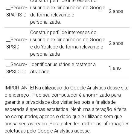
Construir perfil de interesses do
__Secure-
usuário e exibir anúncios do Google
2 anos
3PAPISID
de forma relevante e
personalizada.
Construir perfil de interesses do
__Secure-
usuário e exibir anúncios do Google
2 anos
3PSID
e do Youtube de forma relevante e
personalizada
__Secure-
Identificar usuários e rastrear a
1 ano
3PSIDCC
atividade.
IMPORTANTE! Na utilização do Google Analytics desse site
o endereço IP do seu computador é anonimizado para
garantir a privacidade dos visitantes pois a finalidade
esperada é apenas estatística. Nenhuma alteração é feita
no computador, apenas o dado que é utilizado sem que
possa ser rastreado. Para entender melhor as informações
coletadas pelo Google Analytics acesse: