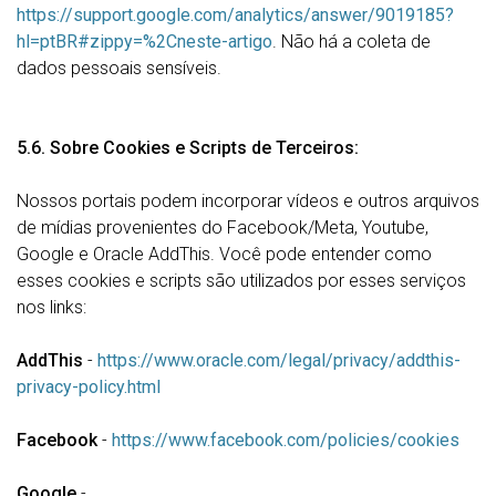
https://support.google.com/analytics/answer/9019185?
hl=ptBR#zippy=%2Cneste-artigo
. Não há a coleta de
dados pessoais sensíveis.
5.6. Sobre Cookies e Scripts de Terceiros:
Nossos portais podem incorporar vídeos e outros arquivos
de mídias provenientes do Facebook/Meta, Youtube,
Google e Oracle AddThis. Você pode entender como
esses cookies e scripts são utilizados por esses serviços
nos links:
AddThis
-
https://www.oracle.com/legal/privacy/addthis-
privacy-policy.html
Facebook
-
https://www.facebook.com/policies/cookies
Google
-