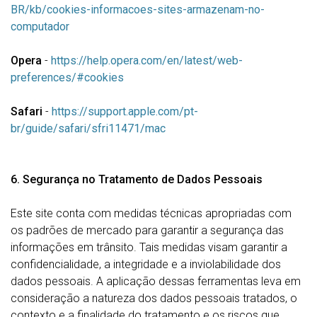
BR/kb/cookies-informacoes-sites-armazenam-no-
computador
Opera
-
https://help.opera.com/en/latest/web-
preferences/#cookies
Safari
-
https://support.apple.com/pt-
br/guide/safari/sfri11471/mac
6. Segurança no Tratamento de Dados Pessoais
Este site conta com medidas técnicas apropriadas com
os padrões de mercado para garantir a segurança das
informações em trânsito. Tais medidas visam garantir a
confidencialidade, a integridade e a inviolabilidade dos
dados pessoais. A aplicação dessas ferramentas leva em
consideração a natureza dos dados pessoais tratados, o
contexto e a finalidade do tratamento e os riscos que