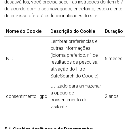
desativá-los, você precisa seguir as instruções do item 5.7
de acordo com o seu navegador, entretanto, esteja ciente
de que isso afetará as funcionalidades do site.
Nome do Cookie
Descrição do Cookie
Duração
Lembrar preferências e
outras informações
(idioma preferido, nº de
NID
6 meses
resultados de pesquisa,
ativação do filtro
SafeSearch do Google).
Utilizado para armazenar
a opção de
consentimento_lgpd
2 anos
consentimento do
visitante