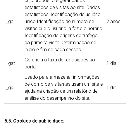
cujo propósito é gerar dados
estatísticos de visitas ao site. Dados
estatísticos: Identificação de usuário
_ga
único Identificação de número de
2 anos
visitas que o usuário já fez e o horário
Identificação de origens de tráfego
da primeira visita Determinação de
início e fim de cada sessão
Gerencia a taxa de requisições ao
_gat
1 dia
portal.
Usado para armazenar informações
de como os visitantes usam um site e
_gid
1 dia
ajuda na criação de um relatório de
análise do desempenho do site.
5.5. Cookies de publicidade: