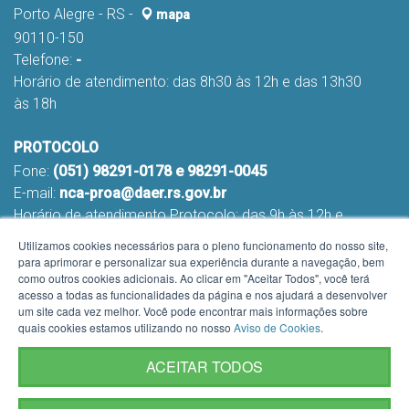
Porto Alegre - RS -
mapa
90110-150
Telefone:
-
Horário de atendimento: das 8h30 às 12h e das 13h30
às 18h
PROTOCOLO
Fone:
(051) 98291-0178 e 98291-0045
E-mail:
nca-proa@daer.rs.gov.br
Horário de atendimento Protocolo: das 9h às 12h e
das 13h às 16h
Utilizamos cookies necessários para o pleno funcionamento do nosso site,
para aprimorar e personalizar sua experiência durante a navegação, bem
como outros cookies adicionais. Ao clicar em "Aceitar Todos", você terá
acesso a todas as funcionalidades da página e nos ajudará a desenvolver
um site cada vez melhor. Você pode encontrar mais informações sobre
quais cookies estamos utilizando no nosso
Aviso de Cookies
.
ACEITAR TODOS