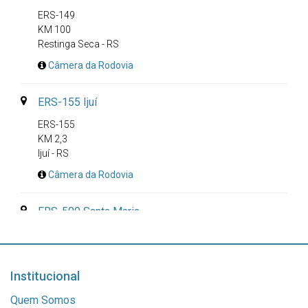
ERS-149
KM 100
Restinga Seca - RS
Câmera da Rodovia
ERS-155 Ijuí
ERS-155
KM 2,3
Ijuí - RS
Câmera da Rodovia
ERS-509 Santa Maria
ERS-509
KM 4,1
Santa Maria - RS
Institucional
Câmera da Rodovia
Quem Somos