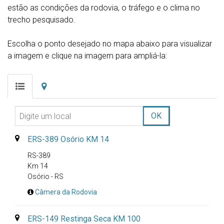
estão as condições da rodovia, o tráfego e o clima no
trecho pesquisado.
Escolha o ponto desejado no mapa abaixo para visualizar
a imagem e clique na imagem para ampliá-la:
Digite
OK
um
local
ERS-389 Osório KM 14
RS-389
Km 14
Osório - RS
Câmera da Rodovia
ERS-149 Restinga Seca KM 100