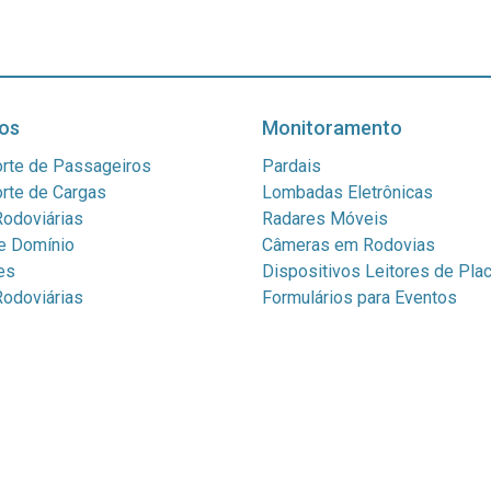
os
Monitoramento
rte de Passageiros
Pardais
rte de Cargas
Lombadas Eletrônicas
odoviárias
Radares Móveis
e Domínio
Câmeras em Rodovias
es
Dispositivos Leitores de Pla
odoviárias
Formulários para Eventos