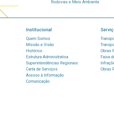
Rodovias e Meio Ambiente
Institucional
Serviç
Quem Somos
Transpo
Missão e Visão
Transpo
Histórico
Obras R
Estrutura Administrativa
Faixa d
Superintendências Regionais
Infraçõ
Carta de Serviços
Obras R
Acesso à Informação
Comunicação