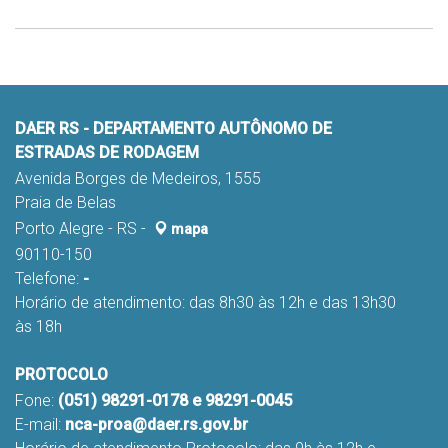
DAER RS - DEPARTAMENTO AUTÔNOMO DE
ESTRADAS DE RODAGEM
Avenida Borges de Medeiros, 1555
Praia de Belas
Porto Alegre - RS -
mapa
90110-150
Telefone:
-
Horário de atendimento: das 8h30 às 12h e das 13h30
às 18h
PROTOCOLO
Fone:
(051) 98291-0178 e 98291-0045
E-mail:
nca-proa@daer.rs.gov.br