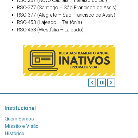
RSC-287 (Novo Cabrais – Paraíso do Sul)
RSC-377 (Santiago – São Francisco de Assis)
RSC-377 (Alegrete – São Francisco de Assis)
RSC-453 (Lajeado – Teutônia)
RSC-453 (Westfália – Lajeado)
ANTERIOR
PAUSAR
PRÓXIMO
Institucional
Quem Somos
Missão e Visão
Histórico