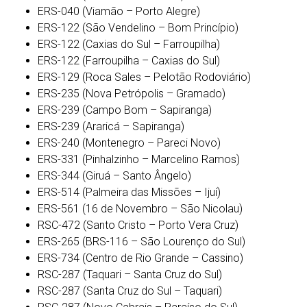
ERS-040 (Viamão – Porto Alegre)
ERS-122 (São Vendelino – Bom Princípio)
ERS-122 (Caxias do Sul – Farroupilha)
ERS-122 (Farroupilha – Caxias do Sul)
ERS-129 (Roca Sales – Pelotão Rodoviário)
ERS-235 (Nova Petrópolis – Gramado)
ERS-239 (Campo Bom – Sapiranga)
ERS-239 (Araricá – Sapiranga)
ERS-240 (Montenegro – Pareci Novo)
ERS-331 (Pinhalzinho – Marcelino Ramos)
ERS-344 (Giruá – Santo Ângelo)
ERS-514 (Palmeira das Missões – Ijuí)
ERS-561 (16 de Novembro – São Nicolau)
RSC-472 (Santo Cristo – Porto Vera Cruz)
ERS-265 (BRS-116
–
São Lourenço do Sul)
ERS-734 (Centro de Rio Grande – Cassino)
RSC-287 (Taquari – Santa Cruz do Sul)
RSC-287 (Santa Cruz do Sul – Taquari)