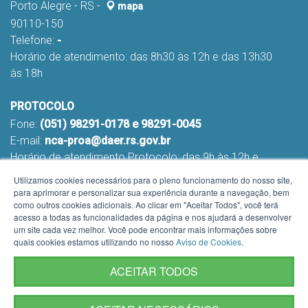
Porto Alegre - RS -
mapa
90110-150
Telefone:
-
Horário de atendimento: das 8h30 às 12h e das 13h30
às 18h
PROTOCOLO
Fone:
(051) 98291-0178 e 98291-0045
E-mail:
nca-proa@daer.rs.gov.br
Horário de atendimento Protocolo: das 9h às 12h e
das 13h às 16h
Utilizamos cookies necessários para o pleno funcionamento do nosso site,
para aprimorar e personalizar sua experiência durante a navegação, bem
como outros cookies adicionais. Ao clicar em "Aceitar Todos", você terá
acesso a todas as funcionalidades da página e nos ajudará a desenvolver
um site cada vez melhor. Você pode encontrar mais informações sobre
quais cookies estamos utilizando no nosso
Aviso de Cookies
.
ACEITAR TODOS