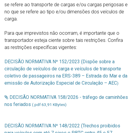
se refere ao transporte de cargas e/ou cargas perigosas e
no que se refere ao tipo e/ou dimensões dos veículos de
carga.
Para que imprevistos não ocorram, é importante que o
transportador esteja ciente sobre tais restrições. Confira
as restrições específicas vigentes:
DECISÃO NORMATIVA Nº 152/2023 (Dispõe sobre a
circulação de veículos de carga e veículos de transporte
coletivo de passageiros na ERS-389 – Estrada do Mar e da
emissão de Autorização Especial de Circulação – AEC
)
DECISÃO NORMATIVA 158/2026 - tráfego de caminhões
nos feriados
(.pdf 63,91 KBytes)
DECISÃO NORMATIVA Nº 148/2022 (Trechos proibidos
para veículos com até 7 eixos e PBTC entre 45 e 57