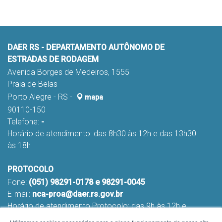
DAER RS - DEPARTAMENTO AUTÔNOMO DE
ESTRADAS DE RODAGEM
Avenida Borges de Medeiros, 1555
Praia de Belas
Porto Alegre - RS -
mapa
90110-150
Telefone:
-
Horário de atendimento: das 8h30 às 12h e das 13h30
às 18h
PROTOCOLO
Fone:
(051) 98291-0178 e 98291-0045
E-mail:
nca-proa@daer.rs.gov.br
Horário de atendimento Protocolo: das 9h às 12h e
das 13h às 16h