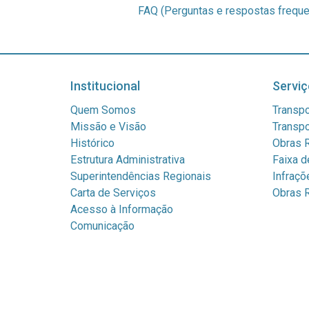
FAQ (Perguntas e respostas freque
Institucional
Serviç
Quem Somos
Transpo
Missão e Visão
Transpo
Histórico
Obras R
Estrutura Administrativa
Faixa d
Superintendências Regionais
Infraçõ
Carta de Serviços
Obras R
Acesso à Informação
Comunicação