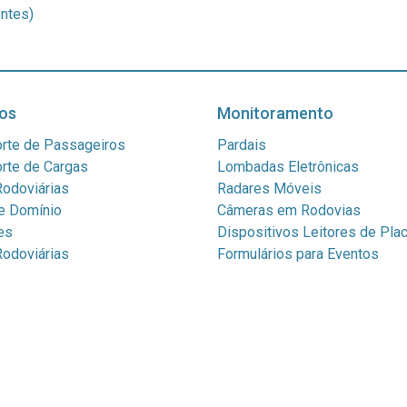
ntes)
os
Monitoramento
rte de Passageiros
Pardais
rte de Cargas
Lombadas Eletrônicas
odoviárias
Radares Móveis
e Domínio
Câmeras em Rodovias
es
Dispositivos Leitores de Pla
odoviárias
Formulários para Eventos