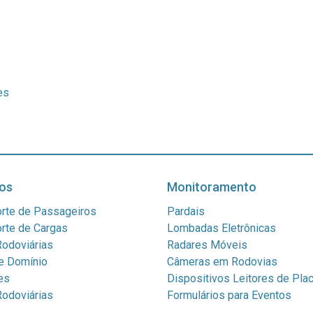
es
os
Monitoramento
rte de Passageiros
Pardais
rte de Cargas
Lombadas Eletrônicas
odoviárias
Radares Móveis
e Domínio
Câmeras em Rodovias
es
Dispositivos Leitores de Pla
odoviárias
Formulários para Eventos