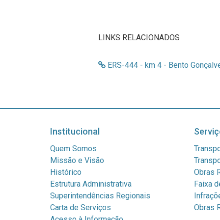
LINKS RELACIONADOS
ERS-444 - km 4 - Bento Gonçalv
Institucional
Serviç
Quem Somos
Transpo
Missão e Visão
Transpo
Histórico
Obras R
Estrutura Administrativa
Faixa d
Superintendências Regionais
Infraçõ
Carta de Serviços
Obras R
Acesso à Informação