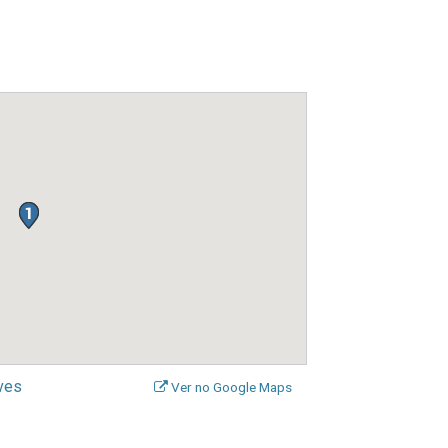
ves
Ver no Google Maps