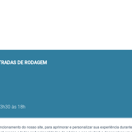
STRADAS DE RODAGEM
13h30 às 18h
uncionamento do nosso site, para aprimorar e personalizar sua experiência duran