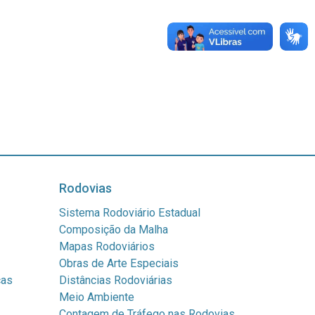
Rodovias
Sistema Rodoviário Estadual
Composição da Malha
Mapas Rodoviários
Obras de Arte Especiais
cas
Distâncias Rodoviárias
Meio Ambiente
Contagem de Tráfego nas Rodovias