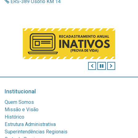
ERS-389 Osório KM 14
ANTERIOR
PAUSAR
PRÓXIMO
Institucional
Quem Somos
Missão e Visão
Histórico
Estrutura Administrativa
Superintendências Regionais