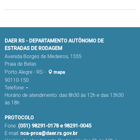
DAER RS - DEPARTAMENTO AUTÔNOMO DE
ESTRADAS DE RODAGEM
Avenida Borges de Medeiros, 1555
Praia de Belas
Porto Alegre - RS -
mapa
90110-150
Telefone:
-
Horário de atendimento: das 8h30 às 12h e das 13h30
às 18h
PROTOCOLO
Fone:
(051) 98291-0178 e 98291-0045
E-mail:
nca-proa@daer.rs.gov.br