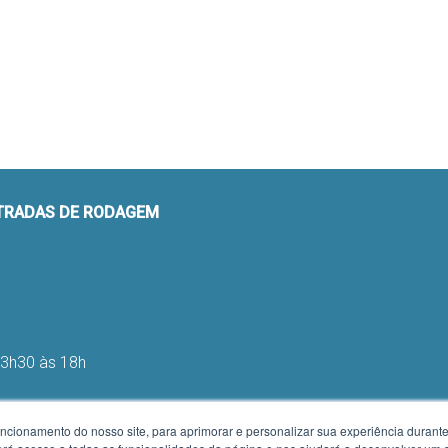
STRADAS DE RODAGEM
13h30 às 18h
uncionamento do nosso site, para aprimorar e personalizar sua experiência duran