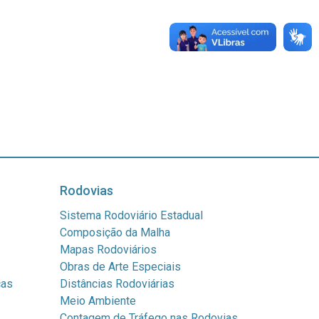
Rodovias
Sistema Rodoviário Estadual
Composição da Malha
Mapas Rodoviários
Obras de Arte Especiais
cas
Distâncias Rodoviárias
Meio Ambiente
Contagem de Tráfego nas Rodovias