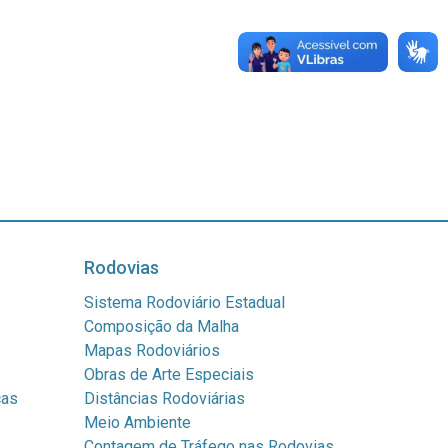
Rodovias
Sistema Rodoviário Estadual
Composição da Malha
Mapas Rodoviários
Obras de Arte Especiais
cas
Distâncias Rodoviárias
Meio Ambiente
Contagem de Tráfego nas Rodovias