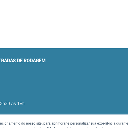
STRADAS DE RODAGEM
13h30 às 18h
uncionamento do nosso site, para aprimorar e personalizar sua experiência duran