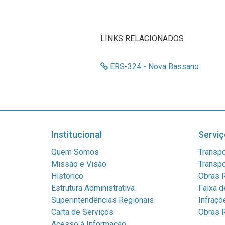
LINKS RELACIONADOS
ERS-324 - Nova Bassano
Institucional
Serviç
Quem Somos
Transpo
Missão e Visão
Transpo
Histórico
Obras R
Estrutura Administrativa
Faixa d
Superintendências Regionais
Infraçõ
Carta de Serviços
Obras R
Acesso à Informação