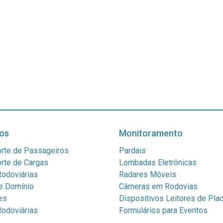
os
Monitoramento
rte de Passageiros
Pardais
rte de Cargas
Lombadas Eletrônicas
odoviárias
Radares Móveis
e Domínio
Câmeras em Rodovias
es
Dispositivos Leitores de Pla
odoviárias
Formulários para Eventos