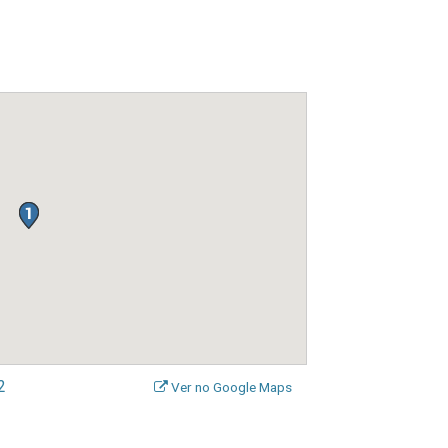
2
Ver no Google Maps