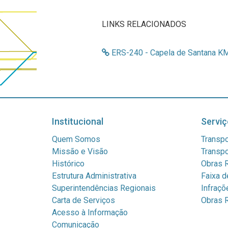
LINKS RELACIONADOS
ERS-240 - Capela de Santana KM
Institucional
Serviç
Quem Somos
Transpo
Missão e Visão
Transpo
Histórico
Obras R
Estrutura Administrativa
Faixa d
Superintendências Regionais
Infraçõ
Carta de Serviços
Obras R
Acesso à Informação
Comunicação