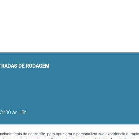
STRADAS DE RODAGEM
13h30 às 18h
uncionamento do nosso site, para aprimorar e personalizar sua experiência duran