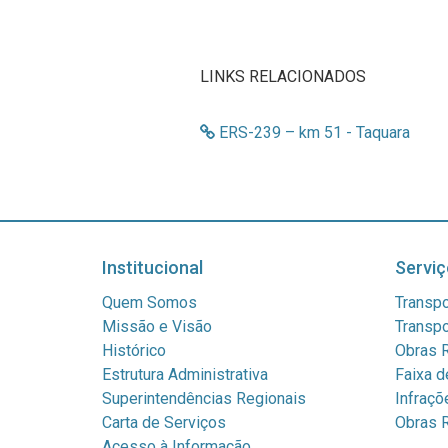
LINKS RELACIONADOS
ERS-239 – km 51 - Taquara
Institucional
Serviç
Quem Somos
Transpo
Missão e Visão
Transpo
Histórico
Obras R
Estrutura Administrativa
Faixa d
Superintendências Regionais
Infraçõ
Carta de Serviços
Obras R
Acesso à Informação