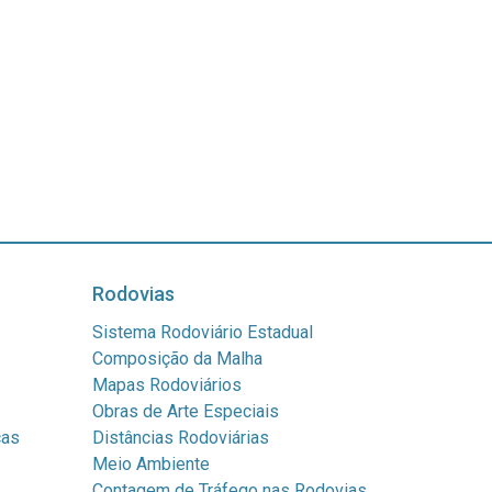
Rodovias
Sistema Rodoviário Estadual
Composição da Malha
Mapas Rodoviários
Obras de Arte Especiais
cas
Distâncias Rodoviárias
Meio Ambiente
Contagem de Tráfego nas Rodovias