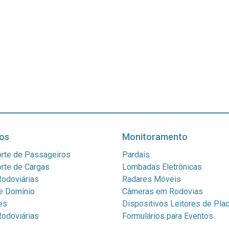
os
Monitoramento
rte de Passageiros
Pardais
rte de Cargas
Lombadas Eletrônicas
odoviárias
Radares Móveis
e Domínio
Câmeras em Rodovias
es
Dispositivos Leitores de Pla
odoviárias
Formulários para Eventos