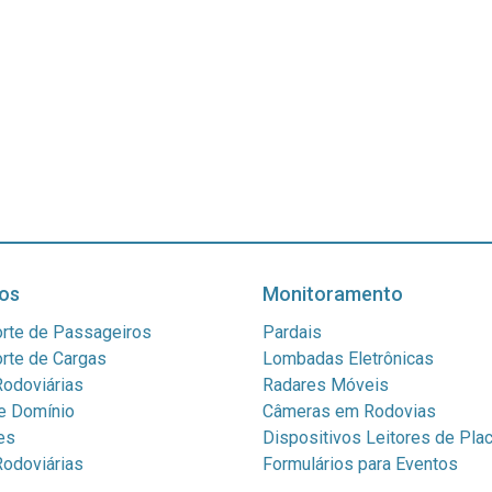
os
Monitoramento
rte de Passageiros
Pardais
rte de Cargas
Lombadas Eletrônicas
odoviárias
Radares Móveis
e Domínio
Câmeras em Rodovias
es
Dispositivos Leitores de Pla
odoviárias
Formulários para Eventos