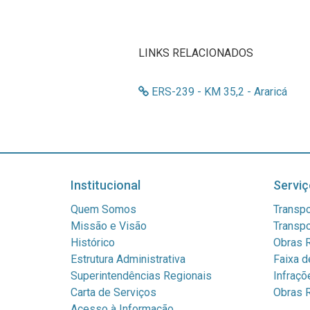
LINKS RELACIONADOS
ERS-239 - KM 35,2 - Araricá
Institucional
Serviç
Quem Somos
Transpo
Missão e Visão
Transpo
Histórico
Obras R
Estrutura Administrativa
Faixa d
Superintendências Regionais
Infraçõ
Carta de Serviços
Obras R
Acesso à Informação