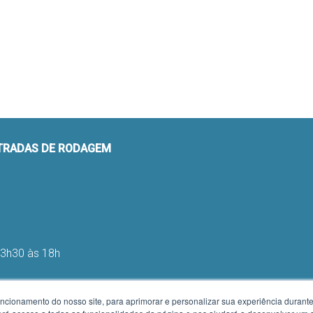
STRADAS DE RODAGEM
13h30 às 18h
uncionamento do nosso site, para aprimorar e personalizar sua experiência duran