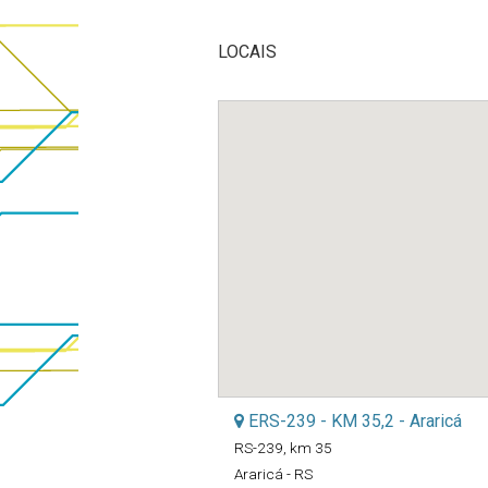
LOCAIS
ERS-239 - KM 35,2 - Araricá
RS-239, km 35
Araricá - RS