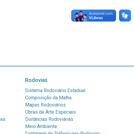
Rodovias
Sistema Rodoviário Estadual
Composição da Malha
Mapas Rodoviários
Obras de Arte Especiais
cas
Distâncias Rodoviárias
Meio Ambiente
Contagem de Tráfego nas Rodovias