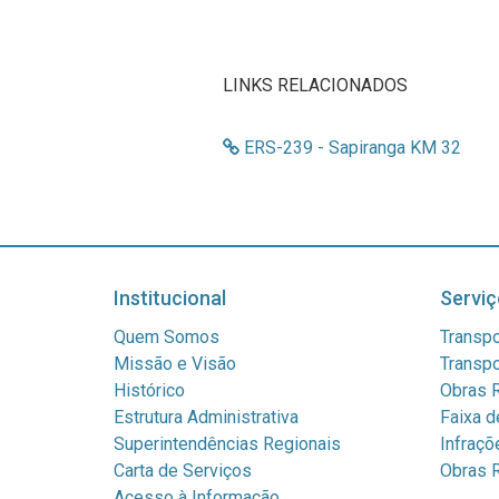
LINKS RELACIONADOS
ERS-239 - Sapiranga KM 32
Institucional
Serviç
Quem Somos
Transpo
Missão e Visão
Transpo
Histórico
Obras R
Estrutura Administrativa
Faixa d
Superintendências Regionais
Infraçõ
Carta de Serviços
Obras R
Acesso à Informação