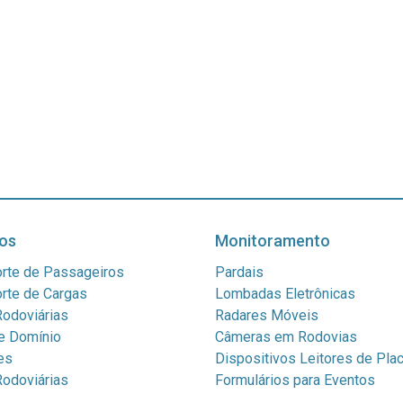
os
Monitoramento
rte de Passageiros
Pardais
rte de Cargas
Lombadas Eletrônicas
odoviárias
Radares Móveis
e Domínio
Câmeras em Rodovias
es
Dispositivos Leitores de Pla
odoviárias
Formulários para Eventos