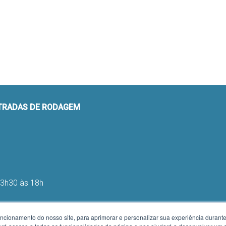
STRADAS DE RODAGEM
13h30 às 18h
uncionamento do nosso site, para aprimorar e personalizar sua experiência duran