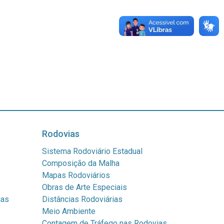
Rodovias
Sistema Rodoviário Estadual
Composição da Malha
Mapas Rodoviários
Obras de Arte Especiais
cas
Distâncias Rodoviárias
Meio Ambiente
Contagem de Tráfego nas Rodovias