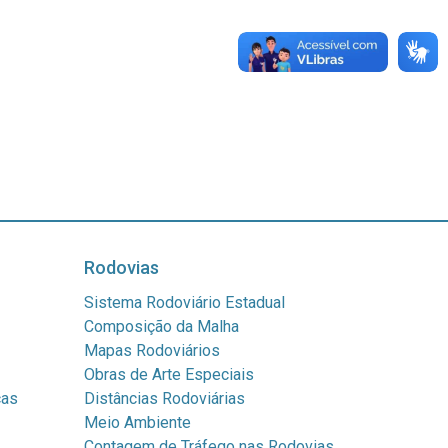
Rodovias
Sistema Rodoviário Estadual
Composição da Malha
Mapas Rodoviários
Obras de Arte Especiais
cas
Distâncias Rodoviárias
Meio Ambiente
Contagem de Tráfego nas Rodovias