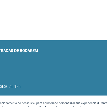
STRADAS DE RODAGEM
13h30 às 18h
uncionamento do nosso site, para aprimorar e personalizar sua experiência duran