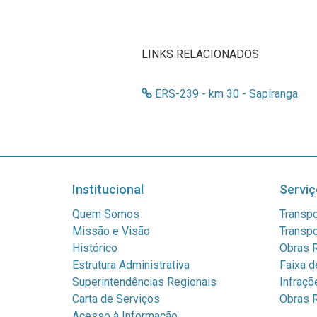
LINKS RELACIONADOS
ERS-239 - km 30 - Sapiranga
Institucional
Serviç
Quem Somos
Transpo
Missão e Visão
Transpo
Histórico
Obras R
Estrutura Administrativa
Faixa d
Superintendências Regionais
Infraçõ
Carta de Serviços
Obras R
Acesso à Informação