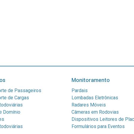
os
Monitoramento
rte de Passageiros
Pardais
rte de Cargas
Lombadas Eletrônicas
odoviárias
Radares Móveis
e Domínio
Câmeras em Rodovias
es
Dispositivos Leitores de Pla
odoviárias
Formulários para Eventos