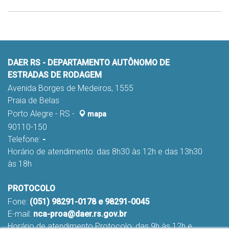
DAER RS - DEPARTAMENTO AUTÔNOMO DE
ESTRADAS DE RODAGEM
Avenida Borges de Medeiros, 1555
Praia de Belas
Porto Alegre - RS -
mapa
90110-150
Telefone:
-
Horário de atendimento: das 8h30 às 12h e das 13h30
às 18h
PROTOCOLO
Fone:
(051) 98291-0178 e 98291-0045
E-mail:
nca-proa@daer.rs.gov.br
Horário de atendimento Protocolo: das 9h às 12h e