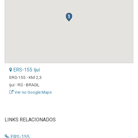
ERS-155 Ijuí
ERS-155 - KM 2,3
Ijuí - RS - BRASIL
Ver no Google Maps
LINKS RELACIONADOS
ERS-155