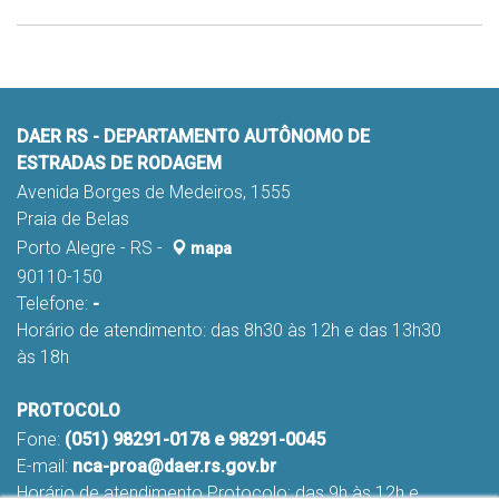
DAER RS - DEPARTAMENTO AUTÔNOMO DE
ESTRADAS DE RODAGEM
Avenida Borges de Medeiros, 1555
Praia de Belas
Porto Alegre - RS -
mapa
90110-150
Telefone:
-
Horário de atendimento: das 8h30 às 12h e das 13h30
às 18h
PROTOCOLO
Fone:
(051) 98291-0178 e 98291-0045
E-mail:
nca-proa@daer.rs.gov.br
Horário de atendimento Protocolo: das 9h às 12h e