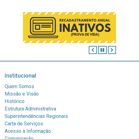
ANTERIOR
PAUSAR
PRÓXIMO
Institucional
Quem Somos
Missão e Visão
Histórico
Estrutura Administrativa
Superintendências Regionais
Carta de Serviços
Acesso à Informação
Comunicação