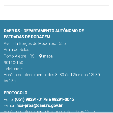
DAER RS - DEPARTAMENTO AUTÔNOMO DE
ESTRADAS DE RODAGEM
Avenida Borges de Medeiros, 1555
Praia de Belas
Porto Alegre - RS -
mapa
90110-150
Telefone:
-
Horário de atendimento: das 8h30 às 12h e das 13h30
às 18h
PROTOCOLO
Fone:
(051) 98291-0178 e 98291-0045
E-mail:
nca-proa@daer.rs.gov.br
Horário de atendimento Protocolo: das 9h às 12h e