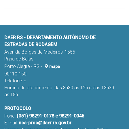
DAER RS - DEPARTAMENTO AUTÔNOMO DE
ESTRADAS DE RODAGEM
Avenida Borges de Medeiros, 1555
Praia de Belas
Porto Alegre - RS -
mapa
90110-150
Telefone:
-
Horário de atendimento: das 8h30 às 12h e das 13h30
às 18h
PROTOCOLO
Fone:
(051) 98291-0178 e 98291-0045
E-mail:
nca-proa@daer.rs.gov.br