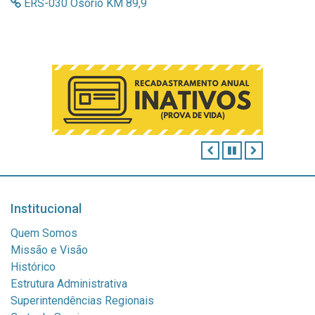
ERS-030 Osório KM 89,9
ANTERIOR
PAUSAR
PRÓXIMO
Institucional
Quem Somos
Missão e Visão
Histórico
Estrutura Administrativa
Superintendências Regionais