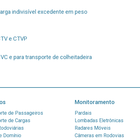
arga indivisível excedente em peso
CTV e CTVP
C e para transporte de colheitadeira
os
Monitoramento
rte de Passageiros
Pardais
rte de Cargas
Lombadas Eletrônicas
odoviárias
Radares Móveis
e Domínio
Câmeras em Rodovias