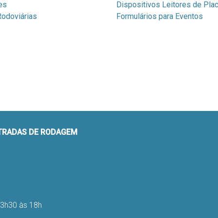
es
Dispositivos Leitores de Pla
odoviárias
Formulários para Eventos
STRADAS DE RODAGEM
13h30 às 18h