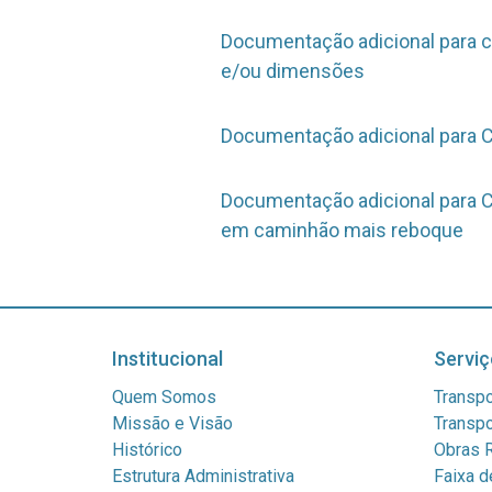
Documentação adicional para c
e/ou dimensões
Documentação adicional para 
Documentação adicional para CV
em caminhão mais reboque
Institucional
Serviç
Quem Somos
Transpo
Missão e Visão
Transpo
Histórico
Obras R
Estrutura Administrativa
Faixa d