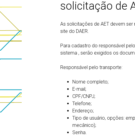
solicitação de 
As solicitações de AET devem ser 
site do DAER.
Para cadastro do responsável pelo
sistema , serão exigidos os docum
Responsável pelo transporte:
Nome completo;
E-mail;
CPF/CNPJ;
Telefone;
Endereço;
Tipo de usuário, opções: emp
mecânico);
Senha.