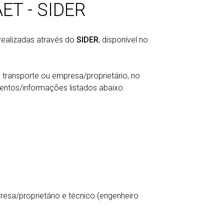
AET - SIDER
realizadas através do
SIDER
, disponível no
 transporte ou empresa/proprietário, no
entos/informações listados abaixo.
resa/proprietário e técnico (engenheiro