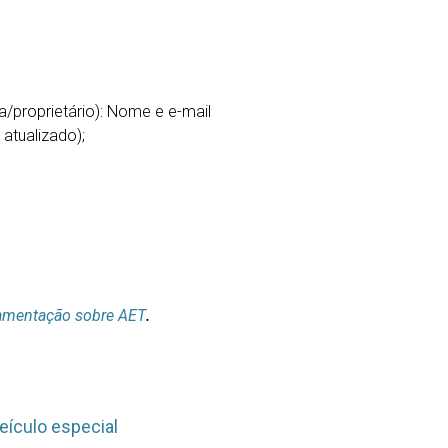
/proprietário): Nome e e-mail
 atualizado);
amentação sobre AET
.
eículo especial