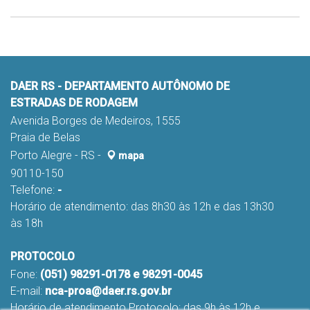
DAER RS - DEPARTAMENTO AUTÔNOMO DE
ESTRADAS DE RODAGEM
Avenida Borges de Medeiros, 1555
Praia de Belas
Porto Alegre - RS -
mapa
90110-150
Telefone:
-
Horário de atendimento: das 8h30 às 12h e das 13h30
às 18h
PROTOCOLO
Fone:
(051) 98291-0178 e 98291-0045
E-mail:
nca-proa@daer.rs.gov.br
Horário de atendimento Protocolo: das 9h às 12h e