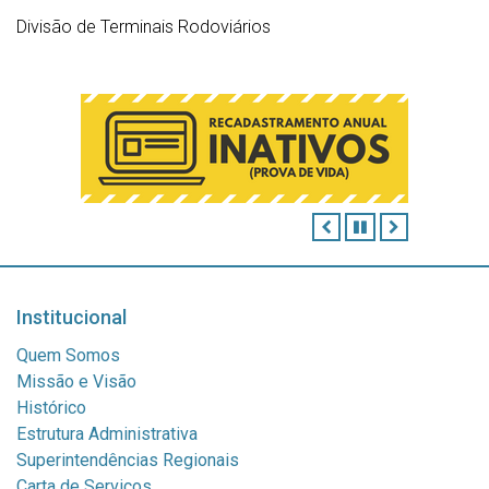
Divisão de Terminais Rodoviários
ANTERIOR
PAUSAR
PRÓXIMO
Institucional
Quem Somos
Missão e Visão
Histórico
Estrutura Administrativa
Superintendências Regionais
Carta de Serviços