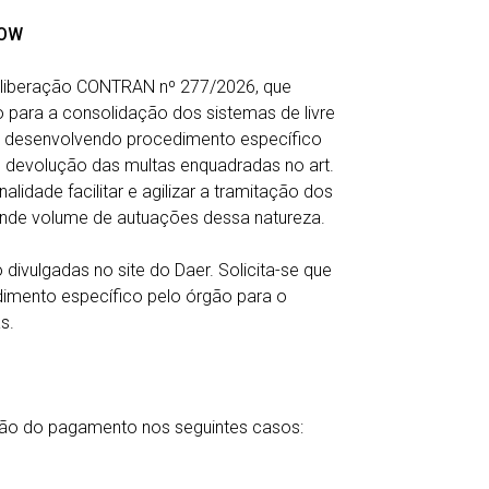
LOW
eliberação CONTRAN nº 277/2026, que
 para a consolidação dos sistemas de livre
á desenvolvendo procedimento específico
 devolução das multas enquadradas no art.
alidade facilitar e agilizar a tramitação dos
ande volume de autuações dessa natureza.
divulgadas no site do Daer. Solicita-se que
imento específico pelo órgão para o
s.
ção do pagamento nos seguintes casos: