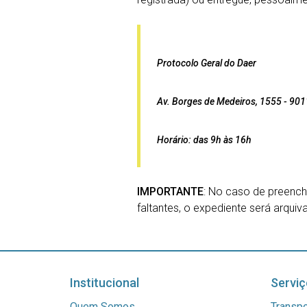
Protocolo Geral do Daer
Av. Borges de Medeiros, 1555 -
901
Horário: das 9h às 16h
IMPORTANTE
: No caso de preench
faltantes, o expediente será arqui
Institucional
Serviç
Quem Somos
Transpo