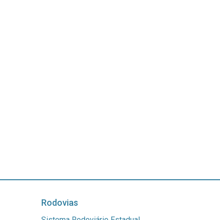
Rodovias
Sistema Rodoviário Estadual