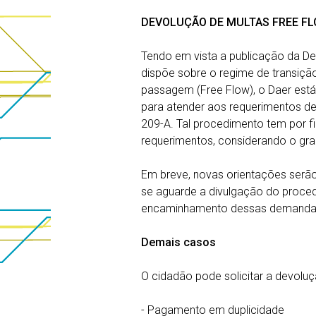
DEVOLUÇÃO DE MULTAS FREE F
Tendo em vista a publicação da D
dispõe sobre o regime de transição
passagem (Free Flow), o Daer est
para atender aos requerimentos de
209-A. Tal procedimento tem por fin
requerimentos, considerando o gr
Em breve, novas orientações serão 
se aguarde a divulgação do proced
encaminhamento dessas demanda
Demais casos
O cidadão pode solicitar a devolu
- Pagamento em duplicidade