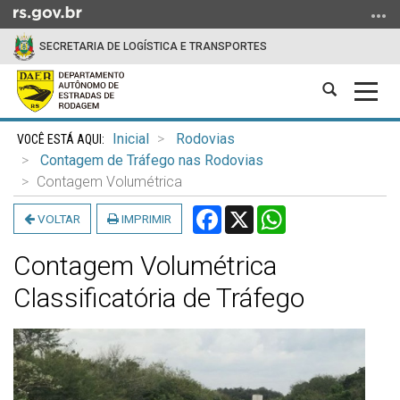
Ir
para
SECRETARIA DE LOGÍSTICA E TRANSPORTES
o
conteúdo
Abrir
Alter
Ir
a
a
para
Início
busca
nave
o
Inicial
Rodovias
do
menu
Contagem de Tráfego nas Rodovias
conteúdo
Ir
Contagem Volumétrica
para
Facebook
X
WhatsApp
VOLTAR
IMPRIMIR
a
busca
Contagem Volumétrica
Classificatória de Tráfego