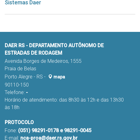
Sistemas Daer
DAER RS - DEPARTAMENTO AUTÔNOMO DE
ESTRADAS DE RODAGEM
Avenida Borges de Medeiros, 1555
Praia de Belas
Porto Alegre - RS -
mapa
90110-150
Telefone:
-
Horário de atendimento: das 8h30 às 12h e das 13h30
às 18h
PROTOCOLO
Fone:
(051) 98291-0178 e 98291-0045
E-mail:
nca-proa@daer.rs.gov.br