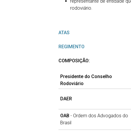
representante de entidade q
rodoviário.
ATAS
REGIMENTO
COMPOSIÇÃO:
Presidente do Conselho
Rodoviário
DAER
OAB
- Ordem dos Advogados do
Brasil