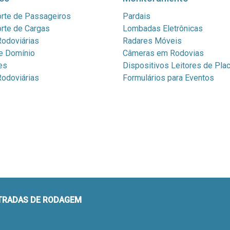
rte de Passageiros
Pardais
rte de Cargas
Lombadas Eletrônicas
odoviárias
Radares Móveis
e Domínio
Câmeras em Rodovias
es
Dispositivos Leitores de Pla
odoviárias
Formulários para Eventos
STRADAS DE RODAGEM