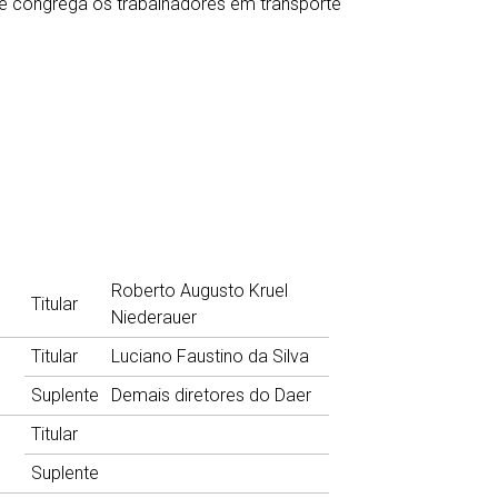
ue congrega os trabalhadores em transporte
Roberto Augusto Kruel
Titular
Niederauer
Titular
Luciano Faustino da Silva
Suplente
Demais diretores do Daer
Titular
Suplente