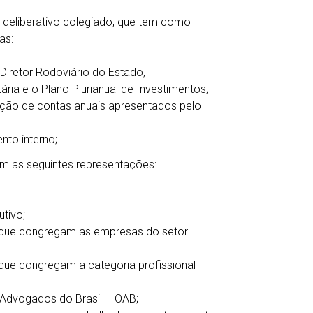
 deliberativo colegiado, que tem como
as:
Diretor Rodoviário do Estado,
ria e o Plano Plurianual de Investimentos;
tação de contas anuais apresentados pelo
nto interno;
m as seguintes representações:
tivo;
 que congregam as empresas do setor
que congregam a categoria profissional
Advogados do Brasil – OAB;