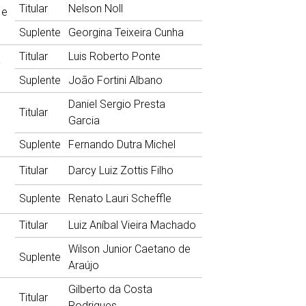
Titular
Nelson Noll
 e
Suplente
Georgina Teixeira Cunha
Titular
Luis Roberto Ponte
a
Suplente
João Fortini Albano
Daniel Sergio Presta
Titular
Garcia
Suplente
Fernando Dutra Michel
Titular
Darcy Luiz Zottis Filho
Suplente
Renato Lauri Scheffle
Titular
Luiz Aníbal Vieira Machado
Wilson Junior Caetano de
Suplente
Araújo
Gilberto da Costa
Titular
Rodrigues