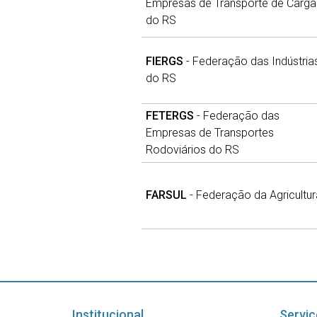
Empresas de Transporte de Carga
do RS
FIERGS
- Federação das Indústria
do RS
FETERGS
- Federação das
Empresas de Transportes
Rodoviários do RS
FARSUL
- Federação da Agricultur
Institucional
Serviç