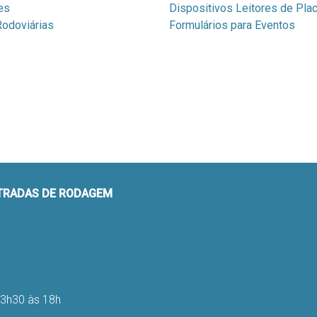
es
Dispositivos Leitores de Pla
odoviárias
Formulários para Eventos
STRADAS DE RODAGEM
13h30 às 18h