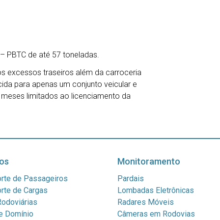
– PBTC de até 57 toneladas.
s excessos traseiros além da carroceria
cida para apenas um conjunto veicular e
) meses limitados ao licenciamento da
os
Monitoramento
rte de Passageiros
Pardais
rte de Cargas
Lombadas Eletrônicas
odoviárias
Radares Móveis
e Domínio
Câmeras em Rodovias