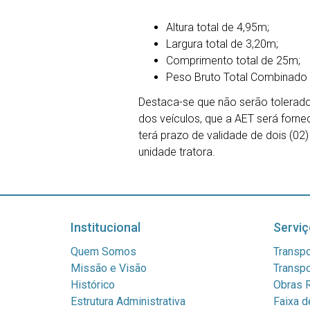
Altura total de 4,95m;
Largura total de 3,20m;
Comprimento total de 25m;
Peso Bruto Total Combinado 
Destaca-se que não serão tolerado
dos veículos, que a AET será forne
terá prazo de validade de dois (02
unidade tratora.
Institucional
Serviç
Quem Somos
Transpo
Missão e Visão
Transpo
Histórico
Obras R
Estrutura Administrativa
Faixa d