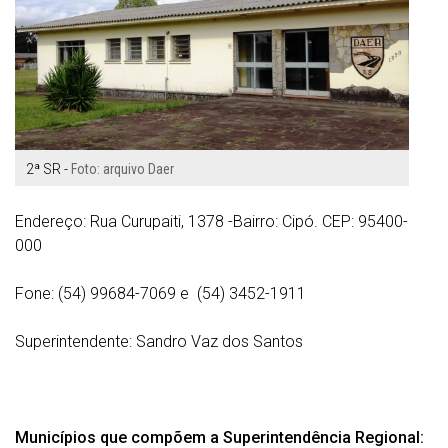
2ª SR -
Foto: arquivo Daer
Endereço: Rua Curupaiti, 1378 -
Bairro: Cipó.
CEP: 95400-
000
Fone: (54) 99684-7069 e
(54) 3452-1911
Superintendente: Sandro Vaz dos Santos
Municípios que compõem a Superintendência Regional: