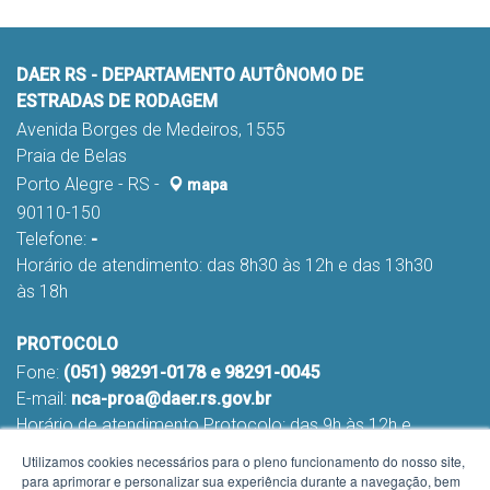
DAER RS - DEPARTAMENTO AUTÔNOMO DE
ESTRADAS DE RODAGEM
Avenida Borges de Medeiros, 1555
Praia de Belas
Porto Alegre - RS -
mapa
90110-150
Telefone:
-
Horário de atendimento: das 8h30 às 12h e das 13h30
às 18h
PROTOCOLO
Fone:
(051) 98291-0178 e 98291-0045
E-mail:
nca-proa@daer.rs.gov.br
Horário de atendimento Protocolo: das 9h às 12h e
das 13h às 16h
Utilizamos cookies necessários para o pleno funcionamento do nosso site,
para aprimorar e personalizar sua experiência durante a navegação, bem