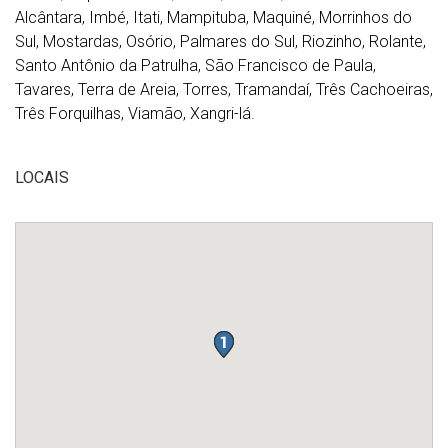
Alcântara, Imbé, Itati, Mampituba, Maquiné, Morrinhos do
Sul, Mostardas, Osório, Palmares do Sul, Riozinho, Rolante,
Santo Antônio da Patrulha, São Francisco de Paula,
Tavares, Terra de Areia, Torres, Tramandaí, Três Cachoeiras,
Três Forquilhas, Viamão, Xangri-lá.
LOCAIS