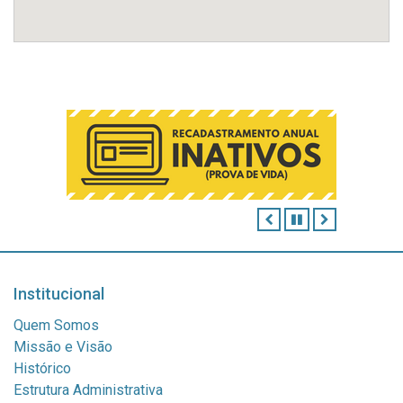
ANTERIOR
PAUSAR
PRÓXIMO
Institucional
Quem Somos
Missão e Visão
Histórico
Estrutura Administrativa